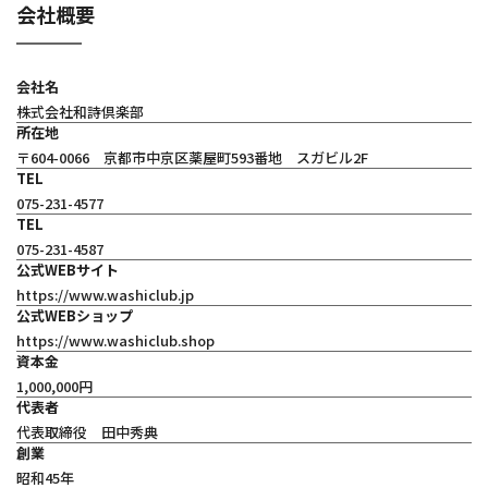
会社概要
会社名
株式会社和詩倶楽部
所在地
〒604-0066 京都市中京区薬屋町593番地 スガビル2F
TEL
075-231-4577
TEL
075-231-4587
公式WEBサイト
https://www.washiclub.jp
公式WEBショップ
https://www.washiclub.shop
資本金
1,000,000円
代表者
代表取締役 田中秀典
創業
昭和45年