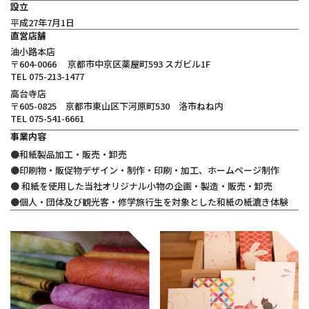
設立
平成27年7月1日
直営店舗
油小路本店
〒604-0066 京都市中京区薬屋町593 スガビル1F
TEL 075-213-1477
高台寺店
〒605-0825 京都市東山区下河原町530 洛市ねね内
TEL 075-541-6661
事業内容
和紙製品加工・販売・卸売
印刷物・販促物デザイン・制作・印刷・加工、ホームページ制作
和紙を使用した当社オリジナル小物の企画・製造・販売・卸売
個人・団体及び観光客・修学旅行生を対象とした和紙の紙漉き体験