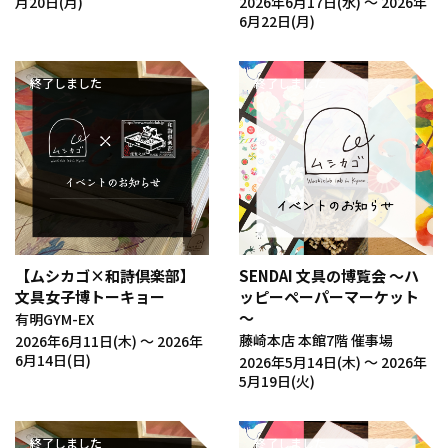
月20日(月)
2026年6月17日(水) 〜 2026年
6月22日(月)
終了しました
終了しました
【ムシカゴ×和詩倶楽部】
SENDAI 文具の博覧会 ～ハ
文具女子博トーキョー
ッピーペーパーマーケット
～
有明GYM-EX
藤崎本店 本館7階 催事場
2026年6月11日(木) 〜 2026年
6月14日(日)
2026年5月14日(木) 〜 2026年
5月19日(火)
終了しました
終了しました