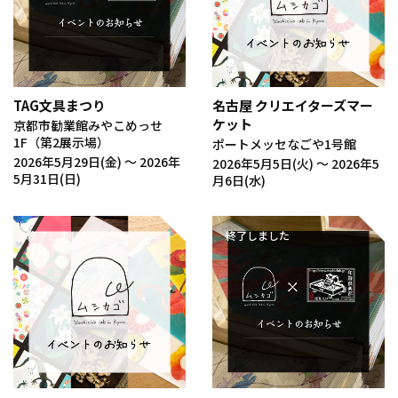
TAG文具まつり
名古屋 クリエイターズマー
ケット
京都市勧業館みやこめっせ
1F（第2展示場）
ポートメッセなごや1号館
2026年5月29日(金) 〜 2026年
2026年5月5日(火) 〜 2026年5
5月31日(日)
月6日(水)
終了しました
終了しました