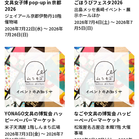
文具女子博 pop-up in 京都
ごほうびフェスタ2026
2026
出島メッセ長崎イベント・展
示ホールほか
ジェイアール京都伊勢丹10階
催物場
2026年7月4日(土) 〜 2026年7
月5日(日)
2026年7月22日(水) 〜 2026年
7月26日(日)
終了しました
終了しました
YONAGO文具の博覧会 ハッ
なごや文具の博覧会 ハッピ
ピーペーパーマーケット
ーペーパーマーケット
米子天満屋 1階しんまち広場
松坂屋名古屋店 本館7階 大催
事場
2026年7月3日(金) 〜 2026年7