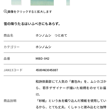
画像をクリックすると拡大します
雪の降りたるはいふべきにもあらず。
商品名
ホンノムシ つとめて
カテゴリー
ホンノムシ
品番
MBD-042
JAN13コード
4580463045887
和詩倶楽部にて人気の「書包み」を、ムシカゴか
ら、若手デザイナーが描いた絵柄をのせてお届
け。
商品説明
「紗紙」という糸を織り込んだ襖紙を使用してい
るから、とても丈夫。くしゃっと揉み込むと独特