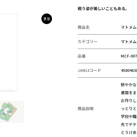
戦う姿が美しいこともある。
商品名
マトメム
カテゴリー
マトメム
品番
MCF-007
JAN13コード
4580463
鮮やかな
書類をま
お作りし
商品説明
っとりと
学校や職
先でチケ
とうけあ