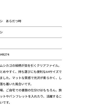
シ あらだつ時
シ
049274
ムシカゴの絵柄が目を引くクリアファイル。
とめやすく、持ち運びにも便利なA4サイズで
ました。マットな質感で光沢が柔らかく、し
落ち着いた風合いです。
場、ご自宅での書類の仕分けはもちろん、旅
ットやパンフレットを入れたり、活躍するこ
いです。