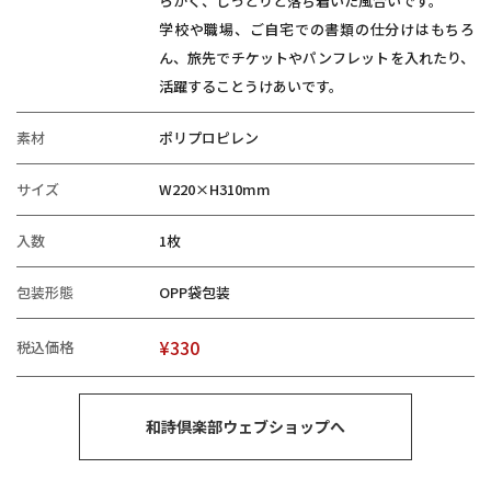
らかく、しっとりと落ち着いた風合いです。
学校や職場、ご自宅での書類の仕分けはもちろ
ん、旅先でチケットやパンフレットを入れたり、
活躍することうけあいです。
素材
ポリプロピレン
サイズ
W220×H310mm
入数
1枚
包装形態
OPP袋包装
¥330
税込価格
和詩倶楽部ウェブショップへ